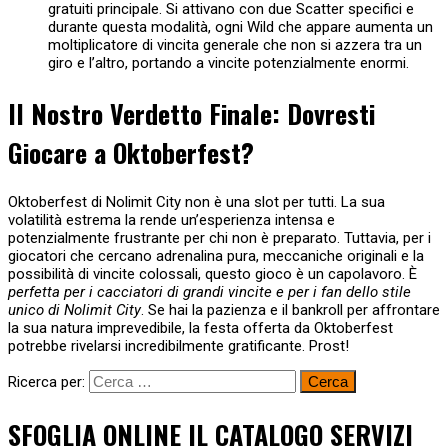
gratuiti principale. Si attivano con due Scatter specifici e
durante questa modalità, ogni Wild che appare aumenta un
moltiplicatore di vincita generale che non si azzera tra un
giro e l’altro, portando a vincite potenzialmente enormi.
Il Nostro Verdetto Finale: Dovresti
Giocare a Oktoberfest?
Oktoberfest di Nolimit City non è una slot per tutti. La sua
volatilità estrema la rende un’esperienza intensa e
potenzialmente frustrante per chi non è preparato. Tuttavia, per i
giocatori che cercano adrenalina pura, meccaniche originali e la
possibilità di vincite colossali, questo gioco è un capolavoro. È
perfetta per i cacciatori di grandi vincite e per i fan dello stile
unico di Nolimit City
. Se hai la pazienza e il bankroll per affrontare
la sua natura imprevedibile, la festa offerta da Oktoberfest
potrebbe rivelarsi incredibilmente gratificante. Prost!
Ricerca per:
SFOGLIA ONLINE IL CATALOGO SERVIZI