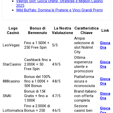
Vikings Slot: Gioca Online, Strategie e Migliori Casinò
2025
Wild Buffalo: Domina le Praterie e Vinci Grandi Premi
Logo
Bonus di
La Nostra
Caratteristica
Link
Casinò
Benvenuto
Valutazione
Chiave
Ampia
Fino a 1.500€ +
selezione di
Gioca
LeoVegas
5/5
250 Free Spin
slot Nolimit
Ora
City
Ottima
Cashback fino a
esperienza
Gioca
StarCasino
2.000€ + 50
4.9/5
utente e
Ora
Free Spin
promozioni
Bonus del 100%
Piattaforma
Gioca
888casino
fino a 1.000€ +
4.8/5
sicura e
Ora
50€ Bonus
riconosciuta
Bonus di 15€
Brand italiano
Gioca
SNAI
Gratis + fino a
4.7/5
con offerta
Ora
1.000€
completa
Fino a 2.000€ di
Sezione
Gioca
Lottomatica
Bonus + 250
4.6/5
casinò ben
Ora