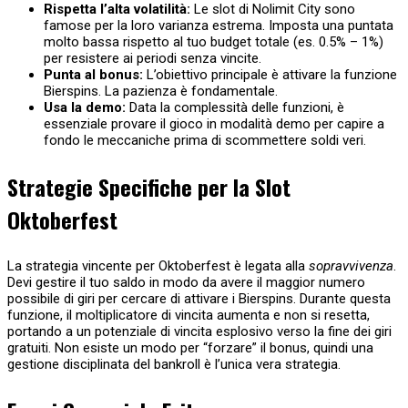
Rispetta l’alta volatilità:
Le slot di Nolimit City sono
famose per la loro varianza estrema. Imposta una puntata
molto bassa rispetto al tuo budget totale (es. 0.5% – 1%)
per resistere ai periodi senza vincite.
Punta al bonus:
L’obiettivo principale è attivare la funzione
Bierspins. La pazienza è fondamentale.
Usa la demo:
Data la complessità delle funzioni, è
essenziale provare il gioco in modalità demo per capire a
fondo le meccaniche prima di scommettere soldi veri.
Strategie Specifiche per la Slot
Oktoberfest
La strategia vincente per Oktoberfest è legata alla
sopravvivenza
.
Devi gestire il tuo saldo in modo da avere il maggior numero
possibile di giri per cercare di attivare i Bierspins. Durante questa
funzione, il moltiplicatore di vincita aumenta e non si resetta,
portando a un potenziale di vincita esplosivo verso la fine dei giri
gratuiti. Non esiste un modo per “forzare” il bonus, quindi una
gestione disciplinata del bankroll è l’unica vera strategia.