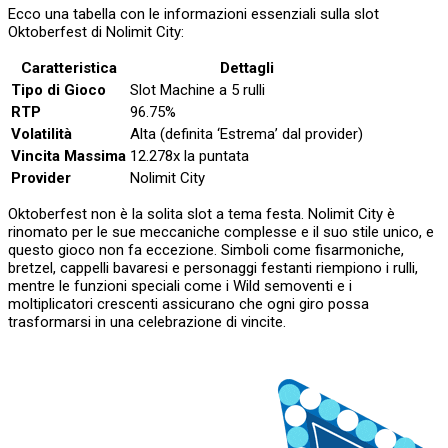
Ecco una tabella con le informazioni essenziali sulla slot
Oktoberfest di Nolimit City:
Caratteristica
Dettagli
Tipo di Gioco
Slot Machine a 5 rulli
RTP
96.75%
Volatilità
Alta (definita ‘Estrema’ dal provider)
Vincita Massima
12.278x la puntata
Provider
Nolimit City
Oktoberfest non è la solita slot a tema festa. Nolimit City è
rinomato per le sue meccaniche complesse e il suo stile unico, e
questo gioco non fa eccezione. Simboli come fisarmoniche,
bretzel, cappelli bavaresi e personaggi festanti riempiono i rulli,
mentre le funzioni speciali come i Wild semoventi e i
moltiplicatori crescenti assicurano che ogni giro possa
trasformarsi in una celebrazione di vincite.