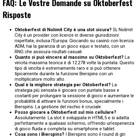
FAQ: Le Vostre Domande su Oktoberfest
Risposte
Oktoberfest di Nolimit City è una slot sicura?
Sì, Nolimit
City è un provider con licenze in diverse giurisdizioni
rispettate, inclusa l’Europa. Giocando su casinò con licenza
ADM, hai la garanzia di un gioco equo e testato, con un
RNG che assicura risultati casuali.
Quanto si può vincere al massimo su Oktoberfest?
La
vincita massima teorica è di 12.278 volte la puntata. Questo
tipo di vincita è estremamente raro e si può ottenere
tipicamente durante la funzione Bierspins con un
moltiplicatore molto alto.
Qual è la migliore strategia per Oktoberfest?
La
strategia più sensata è giocare con puntate basse e
costanti per prolungare la sessione di gioco e aumentare le
probabilità di attivare le funzioni bonus, specialmente i
Bierspins. La gestione del rischio è cruciale.
Posso giocare a Oktoberfest sul mio cellulare?
Assolutamente. La slot è sviluppata in HTML5 e si adatta
perfettamente a qualsiasi schermo, offrendo un’esperienza
di gioco fluida e completa su smartphone e tablet.
Cosa sono i Bierspins?
I Bierspins sono il round di giri