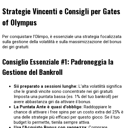
Strategie Vincenti e Consigli per Gates
of Olympus
Per conquistare l’Olimpo, è essenziale una strategia focalizzata
sulla gestione della volatilità e sulla massimizzazione del bonus
dei giri gratuiti.
Consiglio Essenziale #1: Padroneggia la
Gestione del Bankroll
Sii preparato a sessioni lunghe:
L’alta volatilità significa
che le grandi vincite sono concentrate nei giri gratuiti.
Imposta una puntata bassa (es. 1% del tuo bankroll) per
avere abbastanza giri da attivare il bonus.
La Puntata Ante è quasi d’obbligo:
Raddoppiare le
chance di attivare i free spins per un costo extra del 25% è
una delle strategie più efficaci per questo gioco. Se il tuo
budget lo permette, tienila sempre attiva.
Usa l’Acquisto Bonus con saggezza:
Comprare