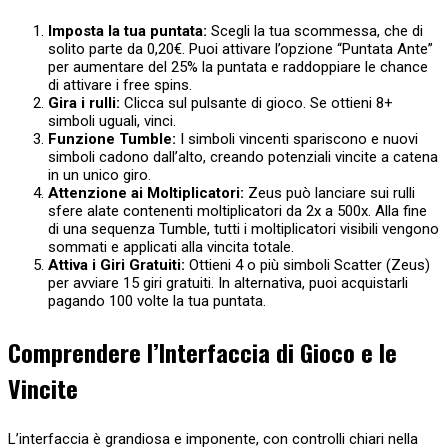
Imposta la tua puntata:
Scegli la tua scommessa, che di
solito parte da 0,20€. Puoi attivare l’opzione “Puntata Ante”
per aumentare del 25% la puntata e raddoppiare le chance
di attivare i free spins.
Gira i rulli:
Clicca sul pulsante di gioco. Se ottieni 8+
simboli uguali, vinci.
Funzione Tumble:
I simboli vincenti spariscono e nuovi
simboli cadono dall’alto, creando potenziali vincite a catena
in un unico giro.
Attenzione ai Moltiplicatori:
Zeus può lanciare sui rulli
sfere alate contenenti moltiplicatori da 2x a 500x. Alla fine
di una sequenza Tumble, tutti i moltiplicatori visibili vengono
sommati e applicati alla vincita totale.
Attiva i Giri Gratuiti:
Ottieni 4 o più simboli Scatter (Zeus)
per avviare 15 giri gratuiti. In alternativa, puoi acquistarli
pagando 100 volte la tua puntata.
Comprendere l’Interfaccia di Gioco e le
Vincite
L’interfaccia è grandiosa e imponente, con controlli chiari nella