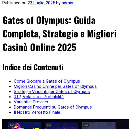
Published on
23 Luglio 2025
by
admin
Gates of Olympus: Guida
Completa, Strategie e Migliori
Casinò Online 2025
Indice dei Contenuti
Come Giocare a Gates of Olympus
Migliori Casinò Online per Gates of Olympus
Strategie Vincenti per Gates of Olympus
RTP, Volatilità e Probabilità
Varianti e Provider
Domande Frequenti su Gates of Olympus
Il Nostro Verdetto Finale