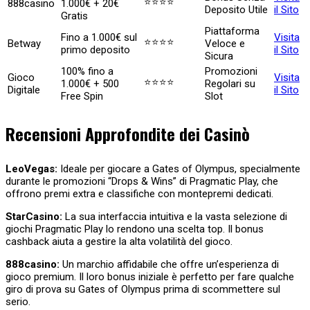
⭐⭐⭐⭐
888casino
1.000€ + 20€
Deposito Utile
il Sito
Gratis
Piattaforma
Fino a 1.000€ sul
Visita
⭐⭐⭐⭐
Betway
Veloce e
primo deposito
il Sito
Sicura
100% fino a
Promozioni
Gioco
Visita
⭐⭐⭐⭐
1.000€ + 500
Regolari su
Digitale
il Sito
Free Spin
Slot
Recensioni Approfondite dei Casinò
LeoVegas:
Ideale per giocare a Gates of Olympus, specialmente
durante le promozioni “Drops & Wins” di Pragmatic Play, che
offrono premi extra e classifiche con montepremi dedicati.
StarCasino:
La sua interfaccia intuitiva e la vasta selezione di
giochi Pragmatic Play lo rendono una scelta top. Il bonus
cashback aiuta a gestire la alta volatilità del gioco.
888casino:
Un marchio affidabile che offre un’esperienza di
gioco premium. Il loro bonus iniziale è perfetto per fare qualche
giro di prova su Gates of Olympus prima di scommettere sul
serio.