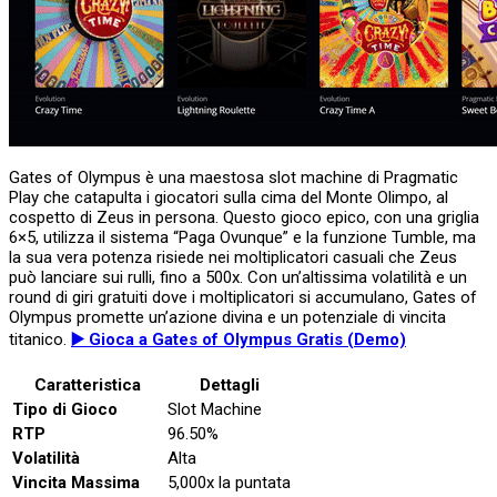
Gates of Olympus è una maestosa slot machine di Pragmatic
Play che catapulta i giocatori sulla cima del Monte Olimpo, al
cospetto di Zeus in persona. Questo gioco epico, con una griglia
6×5, utilizza il sistema “Paga Ovunque” e la funzione Tumble, ma
la sua vera potenza risiede nei moltiplicatori casuali che Zeus
può lanciare sui rulli, fino a 500x. Con un’altissima volatilità e un
round di giri gratuiti dove i moltiplicatori si accumulano, Gates of
Olympus promette un’azione divina e un potenziale di vincita
titanico.
▶️ Gioca a Gates of Olympus Gratis (Demo)
Caratteristica
Dettagli
Tipo di Gioco
Slot Machine
RTP
96.50%
Volatilità
Alta
Vincita Massima
5,000x la puntata