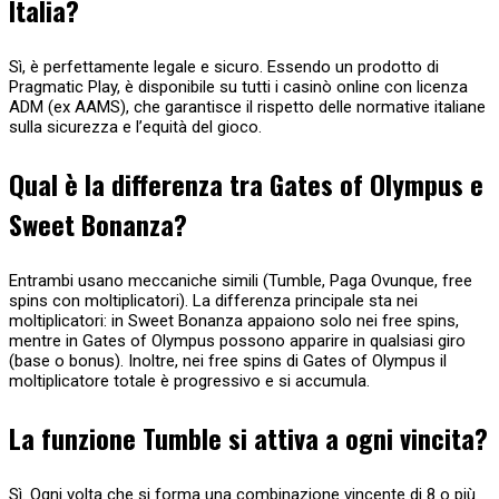
Italia?
Sì, è perfettamente legale e sicuro. Essendo un prodotto di
Pragmatic Play, è disponibile su tutti i casinò online con licenza
ADM (ex AAMS), che garantisce il rispetto delle normative italiane
sulla sicurezza e l’equità del gioco.
Qual è la differenza tra Gates of Olympus e
Sweet Bonanza?
Entrambi usano meccaniche simili (Tumble, Paga Ovunque, free
spins con moltiplicatori). La differenza principale sta nei
moltiplicatori: in Sweet Bonanza appaiono solo nei free spins,
mentre in Gates of Olympus possono apparire in qualsiasi giro
(base o bonus). Inoltre, nei free spins di Gates of Olympus il
moltiplicatore totale è progressivo e si accumula.
La funzione Tumble si attiva a ogni vincita?
Sì. Ogni volta che si forma una combinazione vincente di 8 o più