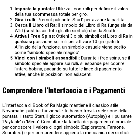
Imposta la puntata:
Utilizza i controlli per definire il valore
della tua scommessa totale per giro.
Gira i rulli:
Premi il pulsante ‘Start’ per avviare la partita.
Cerca il Libro di Ra:
Il simbolo del Libro di Ra funge sia da
Wild (sostituisce tutti gli altri simboli) che da Scatter.
Attiva i Free Spins:
Ottieni 3 o più simboli del Libro di Ra in
qualsiasi posizione sui rulli per attivare 10 giri gratuiti.
All’inizio della funzione, un simbolo casuale viene scelto
come “simbolo speciale magico”.
Vinci con i simboli espandibili:
Durante i free spins, se il
simbolo speciale appare sui rulli, si espande per coprire
l’intera bobina, pagando su tutte le linee di pagamento
attive, anche in posizioni non adiacenti.
Comprendere l’Interfaccia e i Pagamenti
L’interfaccia di Book of Ra Magic mantiene il classico stile
Novomatic: pulita e funzionale. In basso trovi la selezione della
puntata, il tasto Start, il gioco automatico (Autoplay) e il pulsante
‘Paytable’ o ‘Menu’. Consultare la tabella dei pagamenti è cruciale
per conoscere il valore di ogni simbolo (Esploratore, Faraone,
Scarabeo) e per comprendere appieno la meccanica dei simboli