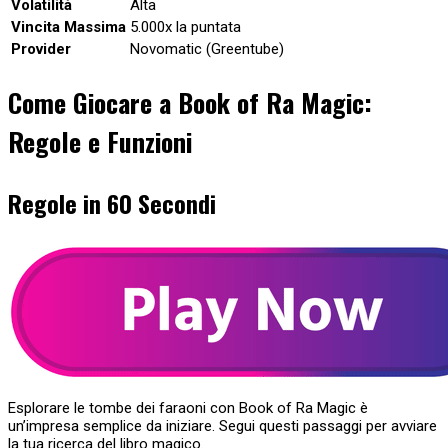
Volatilità
Alta
Vincita Massima
5.000x la puntata
Provider
Novomatic (Greentube)
Come Giocare a Book of Ra Magic:
Regole e Funzioni
Regole in 60 Secondi
Esplorare le tombe dei faraoni con Book of Ra Magic è
un’impresa semplice da iniziare. Segui questi passaggi per avviare
la tua ricerca del libro magico.