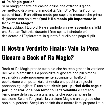
of Ra Magic gratis?
Sì, la maggior parte dei casinò online che offrono il gioco
permettono di provarlo in modalità “demo” o “for fun” con un
saldo virtuale. È un ottimo modo per capire le meccaniche prima
di giocare con soldi veri.
Qual è il simbolo più importante in
Book of Ra Magic?
Senza dubbio, il Libro di Ra è il simbolo chiave, essendo sia Wild
che Scatter. Tuttavia, durante i free spins, il simbolo più
desiderato è l’Esploratore, in quanto è quello che paga di più.
Il Nostro Verdetto Finale: Vale la Pena
Giocare a Book of Ra Magic?
Book of Ra Magic prende tutto ciò che ha reso grande la versione
Deluxe e lo amplifica. La possibilità di giocare con più simboli
espandibili contemporaneamente aggiunge un livello di
eccitazione e un potenziale di vincita che pochi altri giochi
possono eguagliare. È una slot
ideale per i puristi della saga e
per i giocatori che non temono l’alta volatilità
e cercano
l’emozione della caccia a una vincita che può cambiare la
sessione. Se ami l’originale, la versione Magic è un upgrade che
non puoi perderti. Scegli un casinò dalla nostra lista, prepara il tuo