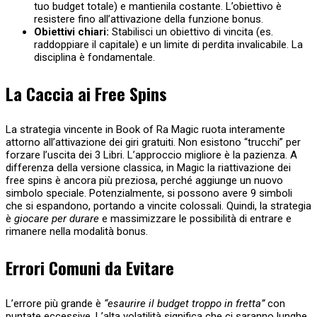
tuo budget totale) e mantienila costante. L’obiettivo è
resistere fino all’attivazione della funzione bonus.
Obiettivi chiari:
Stabilisci un obiettivo di vincita (es.
raddoppiare il capitale) e un limite di perdita invalicabile. La
disciplina è fondamentale.
La Caccia ai Free Spins
La strategia vincente in Book of Ra Magic ruota interamente
attorno all’attivazione dei giri gratuiti. Non esistono “trucchi” per
forzare l’uscita dei 3 Libri. L’approccio migliore è la pazienza. A
differenza della versione classica, in Magic la riattivazione dei
free spins è ancora più preziosa, perché aggiunge un nuovo
simbolo speciale. Potenzialmente, si possono avere 9 simboli
che si espandono, portando a vincite colossali. Quindi, la strategia
è
giocare per durare
e massimizzare le possibilità di entrare e
rimanere nella modalità bonus.
Errori Comuni da Evitare
L’errore più grande è
“esaurire il budget troppo in fretta”
con
puntate eccessive. L’alta volatilità significa che ci saranno lunghe