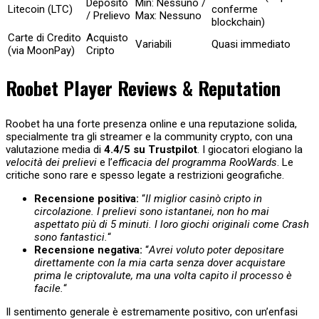
Deposito
Min: Nessuno /
Litecoin (LTC)
conferme
/ Prelievo
Max: Nessuno
blockchain)
Carte di Credito
Acquisto
Variabili
Quasi immediato
(via MoonPay)
Cripto
Roobet Player Reviews & Reputation
Roobet ha una forte presenza online e una reputazione solida,
specialmente tra gli streamer e la community crypto, con una
valutazione media di
4.4/5 su Trustpilot
. I giocatori elogiano la
velocità dei prelievi
e l’
efficacia del programma RooWards
. Le
critiche sono rare e spesso legate a restrizioni geografiche.
Recensione positiva:
“
Il miglior casinò cripto in
circolazione. I prelievi sono istantanei, non ho mai
aspettato più di 5 minuti. I loro giochi originali come Crash
sono fantastici.
“
Recensione negativa:
“
Avrei voluto poter depositare
direttamente con la mia carta senza dover acquistare
prima le criptovalute, ma una volta capito il processo è
facile.
“
Il sentimento generale è estremamente positivo, con un’enfasi