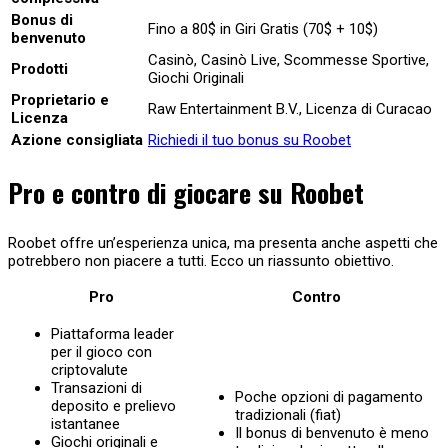
Bonus di
Fino a 80$ in Giri Gratis (70$ + 10$)
benvenuto
Casinò, Casinò Live, Scommesse Sportive,
Prodotti
Giochi Originali
Proprietario e
Raw Entertainment B.V., Licenza di Curacao
Licenza
Azione consigliata
Richiedi il tuo bonus su Roobet
Pro e contro di giocare su Roobet
Roobet offre un’esperienza unica, ma presenta anche aspetti che
potrebbero non piacere a tutti. Ecco un riassunto obiettivo.
Pro
Contro
Piattaforma leader
per il gioco con
criptovalute
Transazioni di
Poche opzioni di pagamento
deposito e prelievo
tradizionali (fiat)
istantanee
Il bonus di benvenuto è meno
Giochi originali e