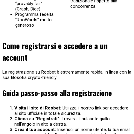
tradizionale rispetto alla
“provably fair”
concorrenza
(Crash, Dice)
Programma fedeltà
“RooWards” molto
generoso
Come registrarsi e accedere a un
account
La registrazione su Roobet è estremamente rapida, in linea con la
sua filosofia crypto-friendly.
Guida passo-passo alla registrazione
Visita il sito di Roobet:
Utilizza il nostro link per accedere
al sito ufficiale in totale sicurezza.
Clicca su “Registrati”:
Troverai il pulsante giallo
nell’angolo in alto a destra.
Crea il tuo account:
Inserisci un nome utente, la tua email