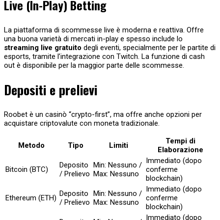
Live (In-Play) Betting
La piattaforma di scommesse live è moderna e reattiva. Offre
una buona varietà di mercati in-play e spesso include lo
streaming live gratuito
degli eventi, specialmente per le partite di
esports, tramite l’integrazione con Twitch. La funzione di cash
out è disponibile per la maggior parte delle scommesse.
Depositi e prelievi
Roobet è un casinò “crypto-first”, ma offre anche opzioni per
acquistare criptovalute con moneta tradizionale.
Tempi di
Metodo
Tipo
Limiti
Elaborazione
Immediato (dopo
Deposito
Min: Nessuno /
Bitcoin (BTC)
conferme
/ Prelievo
Max: Nessuno
blockchain)
Immediato (dopo
Deposito
Min: Nessuno /
Ethereum (ETH)
conferme
/ Prelievo
Max: Nessuno
blockchain)
Immediato (dopo