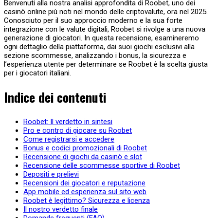
Benvenuti alla nostra analisi approfondita di Roobet, uno dei
casinò online più noti nel mondo delle criptovalute, ora nel 2025.
Conosciuto per il suo approccio moderno e la sua forte
integrazione con le valute digitali, Roobet si rivolge a una nuova
generazione di giocatori. In questa recensione, esamineremo
ogni dettaglio della piattaforma, dai suoi giochi esclusivi alla
sezione scommesse, analizzando i bonus, la sicurezza e
l’esperienza utente per determinare se Roobet è la scelta giusta
per i giocatori italiani.
Indice dei contenuti
Roobet: Il verdetto in sintesi
Pro e contro di giocare su Roobet
Come registrarsi e accedere
Bonus e codici promozionali di Roobet
Recensione di giochi da casinò e slot
Recensione delle scommesse sportive di Roobet
Depositi e prelievi
Recensioni dei giocatori e reputazione
App mobile ed esperienza sul sito web
Roobet è legittimo? Sicurezza e licenza
Il nostro verdetto finale
Domande frequenti (FAQ)