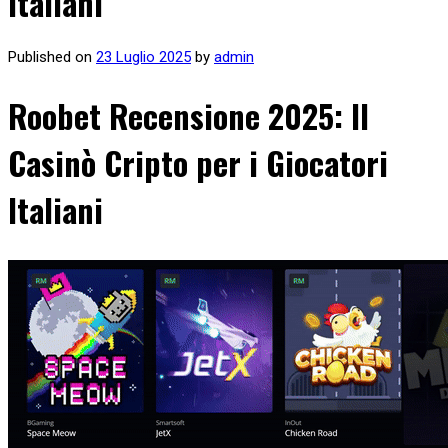
Italiani
Published on
23 Luglio 2025
by
admin
Roobet Recensione 2025: Il
Casinò Cripto per i Giocatori
Italiani