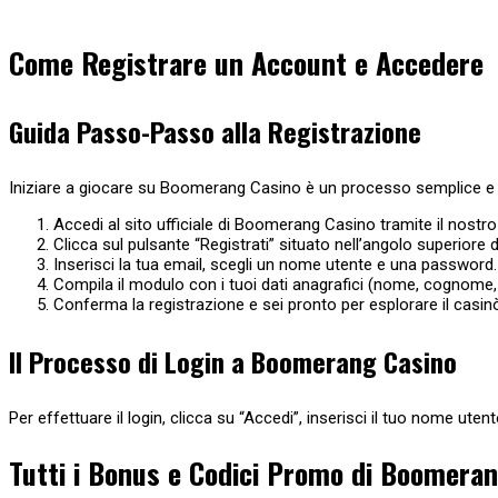
Come Registrare un Account e Accedere
Guida Passo-Passo alla Registrazione
Iniziare a giocare su Boomerang Casino è un processo semplice e d
Accedi al sito ufficiale di Boomerang Casino tramite il nostro 
Clicca sul pulsante “Registrati” situato nell’angolo superiore
Inserisci la tua email, scegli un nome utente e una password
Compila il modulo con i tuoi dati anagrafici (nome, cognome, d
Conferma la registrazione e sei pronto per esplorare il casinò
Il Processo di Login a Boomerang Casino
Per effettuare il login, clicca su “Accedi”, inserisci il tuo nome ute
Tutti i Bonus e Codici Promo di Boomera