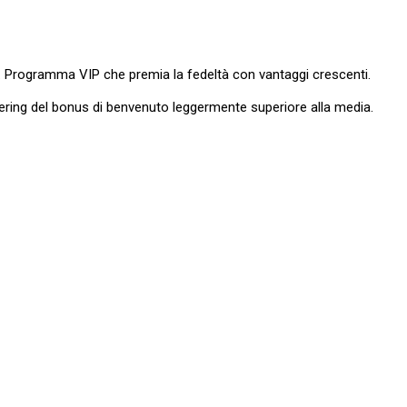
der. Programma VIP che premia la fedeltà con vantaggi crescenti.
Wagering del bonus di benvenuto leggermente superiore alla media.