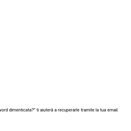
word dimenticata?” ti aiuterà a recuperarle tramite la tua email.