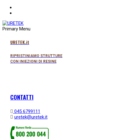
Primary Menu
Ripristiniamo strutture con iniezioni di resine
URETEK.it
URETEK
RIPRISTINIAMO STRUTTURE
CON INIEZIONI DI RESINE
CONTATTI
045 6799111
uretek@uretek.it