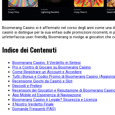
Boomerang Casino si è affermato nel corso degli anni come una dest
casinò si distingue per la sua enfasi sulle promozioni ricorrenti, in 
un’interfaccia user-friendly, Boomerang si rivolge ai giocatori che
Indice dei Contenuti
Boomerang Casino: Il Verdetto in Sintesi
Pro e Contro di Giocare su Boomerang Casino
Come Registrare un Account e Accedere
Tutti i Bonus e Codici Promo di Boomerang Casino (Aggiorn
Recensione Giochi da Casinò e Slot
Depositi e Prelievi
Recensioni dei Giocatori e Reputazione di Boomerang Casin
App Mobile ed Esperienza di Navigazione
Boomerang Casino è Legale? Sicurezza e Licenza
Il Nostro Verdetto Finale
Domande Frequenti (FAQ)