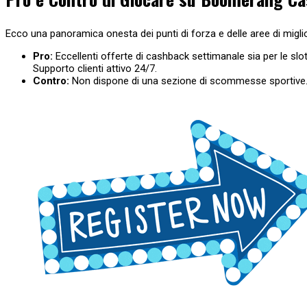
Ecco una panoramica onesta dei punti di forza e delle aree di mig
Pro:
Eccellenti offerte di cashback settimanale sia per le slo
Supporto clienti attivo 24/7.
Contro:
Non dispone di una sezione di scommesse sportive. I li