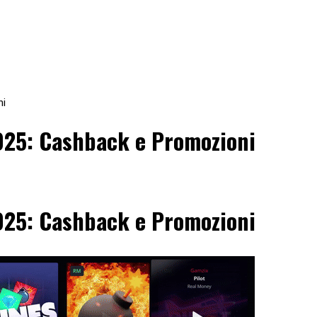
ni
25: Cashback e Promozioni
25: Cashback e Promozioni