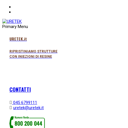
Primary Menu
Ripristiniamo strutture con iniezioni di resine
URETEK.it
URETEK
RIPRISTINIAMO STRUTTURE
CON INIEZIONI DI RESINE
CONTATTI
045 6799111
uretek@uretek.it