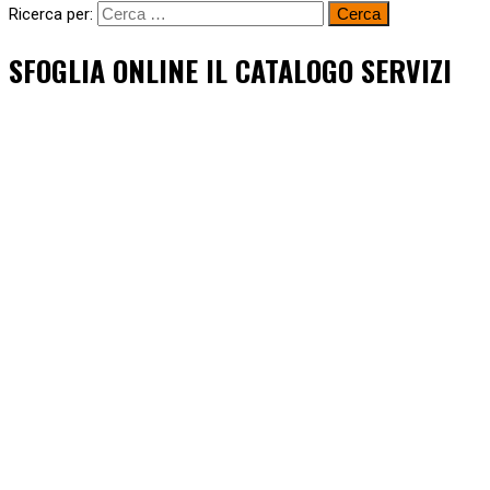
Ricerca per:
SFOGLIA ONLINE IL CATALOGO SERVIZI