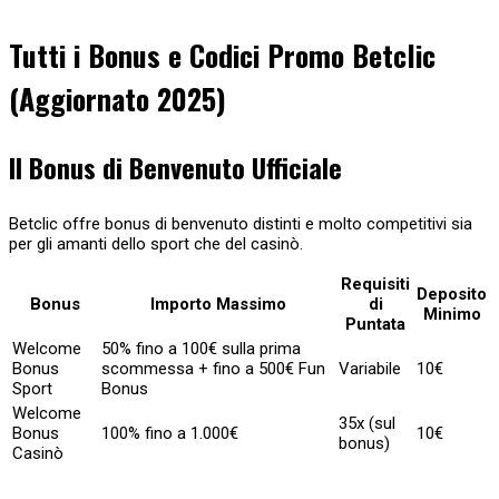
Tutti i Bonus e Codici Promo Betclic
(Aggiornato 2025)
Il Bonus di Benvenuto Ufficiale
Betclic offre bonus di benvenuto distinti e molto competitivi sia
per gli amanti dello sport che del casinò.
Requisiti
Deposito
Bonus
Importo Massimo
di
Minimo
Puntata
Welcome
50% fino a 100€ sulla prima
Bonus
scommessa + fino a 500€ Fun
Variabile
10€
Sport
Bonus
Welcome
35x (sul
Bonus
100% fino a 1.000€
10€
bonus)
Casinò