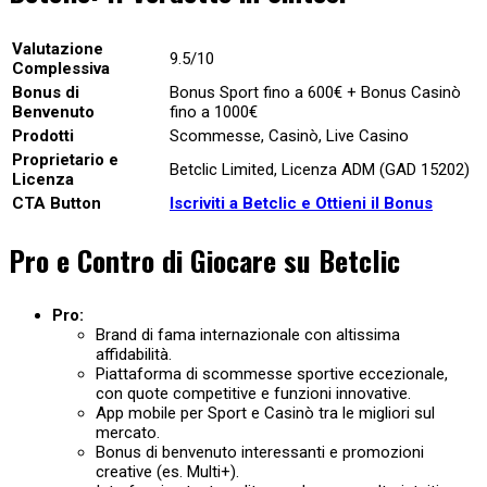
Valutazione
9.5/10
Complessiva
Bonus di
Bonus Sport fino a 600€ + Bonus Casinò
Benvenuto
fino a 1000€
Prodotti
Scommesse, Casinò, Live Casino
Proprietario e
Betclic Limited, Licenza ADM (GAD 15202)
Licenza
CTA Button
Iscriviti a Betclic e Ottieni il Bonus
Pro e Contro di Giocare su Betclic
Pro:
Brand di fama internazionale con altissima
affidabilità.
Piattaforma di scommesse sportive eccezionale,
con quote competitive e funzioni innovative.
App mobile per Sport e Casinò tra le migliori sul
mercato.
Bonus di benvenuto interessanti e promozioni
creative (es. Multi+).