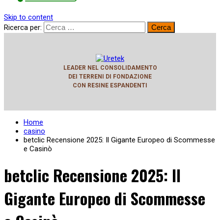
Skip to content
Ricerca per:
LEADER NEL CONSOLIDAMENTO
DEI TERRENI DI FONDAZIONE
CON RESINE ESPANDENTI
Home
casino
betclic Recensione 2025: Il Gigante Europeo di Scommesse
e Casinò
betclic Recensione 2025: Il
Gigante Europeo di Scommesse