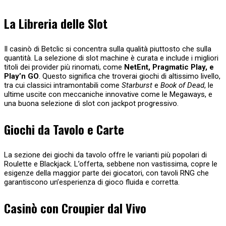
La Libreria delle Slot
Il casinò di Betclic si concentra sulla qualità piuttosto che sulla
quantità. La selezione di slot machine è curata e include i migliori
titoli dei provider più rinomati, come
NetEnt, Pragmatic Play, e
Play’n GO
. Questo significa che troverai giochi di altissimo livello,
tra cui classici intramontabili come
Starburst
e
Book of Dead
, le
ultime uscite con meccaniche innovative come le Megaways, e
una buona selezione di slot con jackpot progressivo.
Giochi da Tavolo e Carte
La sezione dei giochi da tavolo offre le varianti più popolari di
Roulette e Blackjack. L’offerta, sebbene non vastissima, copre le
esigenze della maggior parte dei giocatori, con tavoli RNG che
garantiscono un’esperienza di gioco fluida e corretta.
Casinò con Croupier dal Vivo