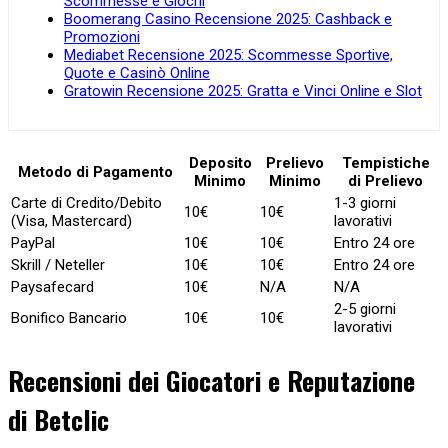
Scommesse e Giochi
Boomerang Casino Recensione 2025: Cashback e
Promozioni
Mediabet Recensione 2025: Scommesse Sportive,
Quote e Casinò Online
Gratowin Recensione 2025: Gratta e Vinci Online e Slot
Deposito
Prelievo
Tempistiche
Metodo di Pagamento
Minimo
Minimo
di Prelievo
Carte di Credito/Debito
1-3 giorni
10€
10€
(Visa, Mastercard)
lavorativi
PayPal
10€
10€
Entro 24 ore
Skrill / Neteller
10€
10€
Entro 24 ore
Paysafecard
10€
N/A
N/A
2-5 giorni
Bonifico Bancario
10€
10€
lavorativi
Recensioni dei Giocatori e Reputazione
di Betclic